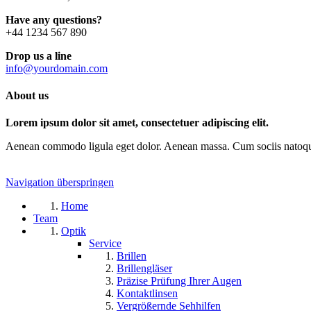
Have any questions?
+44 1234 567 890
Drop us a line
info@yourdomain.com
About us
Lorem ipsum dolor sit amet, consectetuer adipiscing elit.
Aenean commodo ligula eget dolor. Aenean massa. Cum sociis natoque p
Navigation überspringen
Home
Team
Optik
Service
Brillen
Brillengläser
Präzise Prüfung Ihrer Augen
Kontaktlinsen
Vergrößernde Sehhilfen