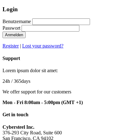
Login
Benutzername
Passwort
Anmelden
Register
|
Lost your password?
Support
Lorem ipsum dolor sit amet:
24h
/ 365days
We offer support for our customers
Mon - Fri 8:00am - 5:00pm
(GMT +1)
Get in touch
Cybersteel Inc.
376-293 City Road, Suite 600
San Francisco, CA 94102