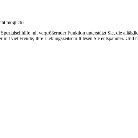
icht möglich?
 Spezialsehhilfe mit vergrößernder Funktion unterstützt Sie, die alltäg
er mit viel Freude, Ihre Lieblingszeitschrift lesen Sie entspannter. U