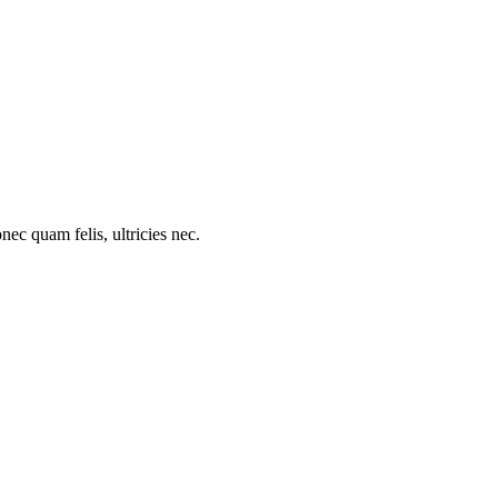
c quam felis, ultricies nec.