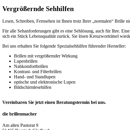
Vergrößernde Sehhilfen
Lesen, Schreiben, Fernsehen ist Ihnen trotz Ihrer „normalen“ Brille n
Für alle Sehanforderungen gibt es eine Sehlösung, auch für Ihre. Eine
sich ein Stück Lebensqualität zurück. Sie lösen Kreuzworträtsel wied
Bei uns erhalten Sie folgende Spezialsehhilfen führender Hersteller:
Brillen mit vergrößernder Wirkung
Lupenbrillen
Nahkomfortbrillen
Kontrast- und Filterbrillen
Hand- und Standlupen
optische und elektronische Lupen
Bildschirmlesehilfen
Vereinbaren Sie jetzt einen Beratungstermin bei uns.
die brillenmacher
Am alten Pastorat 9