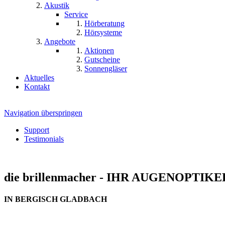
Akustik
Service
Hörberatung
Hörsysteme
Angebote
Aktionen
Gutscheine
Sonnengläser
Aktuelles
Kontakt
Navigation überspringen
Support
Testimonials
die brillenmacher
- IHR AUGENOPTIKE
IN BERGISCH GLADBACH